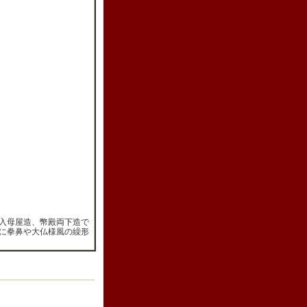
入母屋造、幣殿両下造で
に拳鼻や大仏様風の繰形