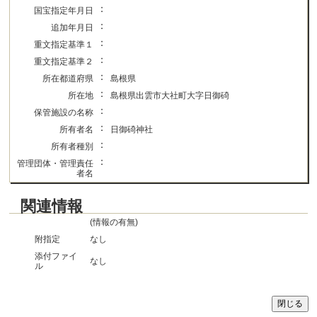
：
国宝指定年月日
：
追加年月日
：
重文指定基準１
：
重文指定基準２
：
所在都道府県
島根県
：
所在地
島根県出雲市大社町大字日御碕
：
保管施設の名称
：
所有者名
日御碕神社
：
所有者種別
：
管理団体・管理責任
者名
関連情報
(情報の有無)
附指定
なし
添付ファイ
なし
ル