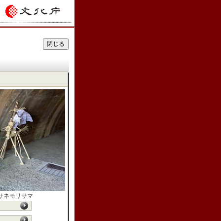
サネモリサマ