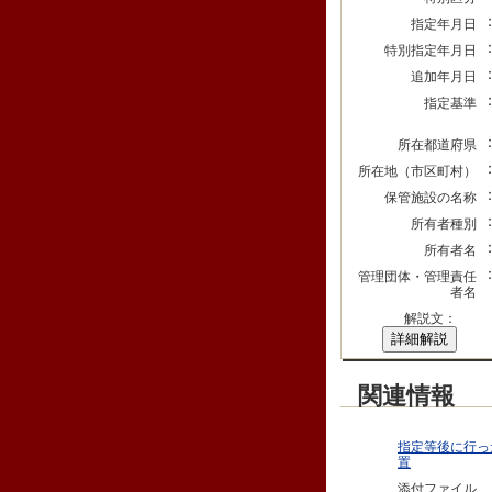
指定年月日
特別指定年月日
追加年月日
指定基準
所在都道府県
所在地（市区町村）
保管施設の名称
所有者種別
所有者名
管理団体・管理責任
者名
解説文：
詳細解説
関連情報
指定等後に行っ
置
添付ファイル