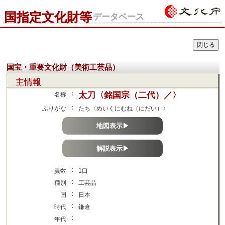
国指定文化財等
データベース
国宝・重要文化財（美術工芸品）
主情報
：
太刀〈銘国宗（二代）／〉
名称
：
ふりがな
たち〈めいくにむね（にだい）〉
地図表示▶
解説表示▶
：
員数
1口
：
種別
工芸品
：
国
日本
：
時代
鎌倉
：
年代