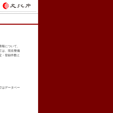
情報について、
ては、現在整備
定・登録件数と
ではデータベー