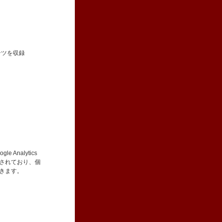
ンツを収録
。
Analytics
集されており、個
できます。