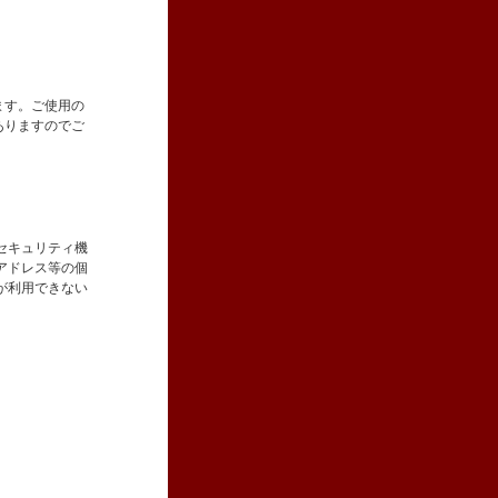
ます。ご使用の
ありますのでご
セキュリティ機
アドレス等の個
が利用できない