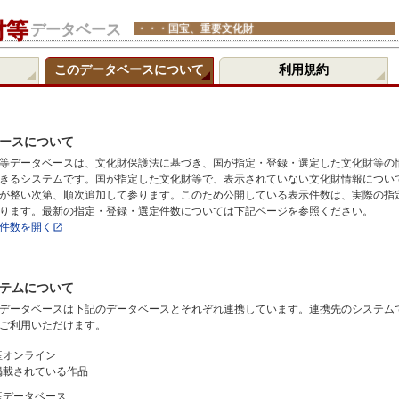
財等
データベース
・・・国宝、重要文化財
このデータベースについて
利用規約
ースについて
等データベースは、文化財保護法に基づき、国が指定・登録・選定した文化財等の
きるシステムです。国が指定した文化財等で、表示されていない文化財情報につい
が整い次第、順次追加して参ります。このため公開している表示件数は、実際の指
ります。最新の指定・登録・選定件数については下記ページを参照ください。
件数を開く
テムについて
データベースは下記のデータベースとそれぞれ連携しています。連携先のシステム
ご利用いただけます。
産オンライン
掲載されている作品
産データベース