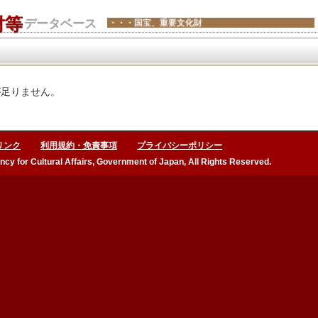
財等
データベース
・・・国宝、重要文化財
足りません。
リンク
利用規約・免責事項
プライバシーポリシー
ncy for Cultural Affairs, Government of Japan, All Rights Reserved.