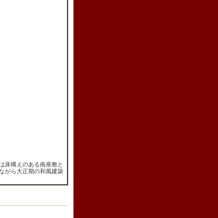
は床構えのある南座敷と
ながら大正期の和風建築