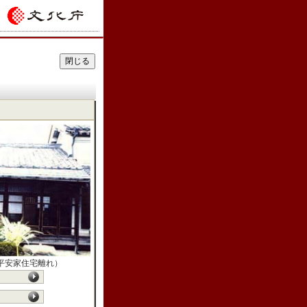
平安家住宅離れ）