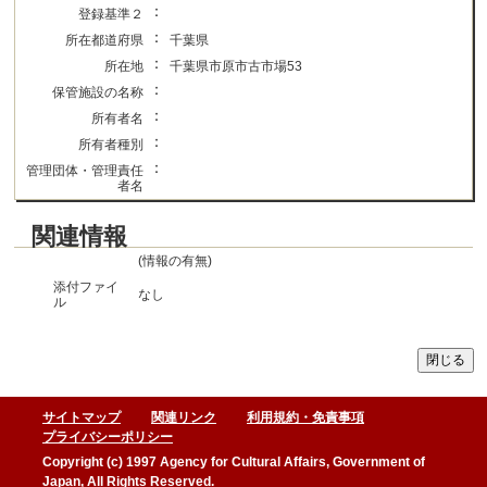
：
登録基準２
：
所在都道府県
千葉県
：
所在地
千葉県市原市古市場53
：
保管施設の名称
：
所有者名
：
所有者種別
：
管理団体・管理責任
者名
関連情報
(情報の有無)
添付ファイ
なし
ル
サイトマップ
関連リンク
利用規約・免責事項
プライバシーポリシー
Copyright (c) 1997 Agency for Cultural Affairs, Government of
Japan, All Rights Reserved.