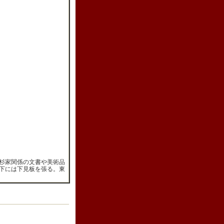
杉家関係の文書や美術品
下には下見板を張る。東