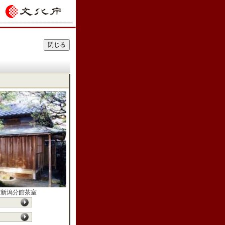
館新潟分館茶室