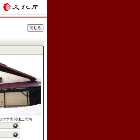
期大学実習棟二号棟