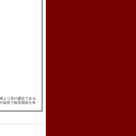
棟より先の建設である。
や縦長で観音開扉を有