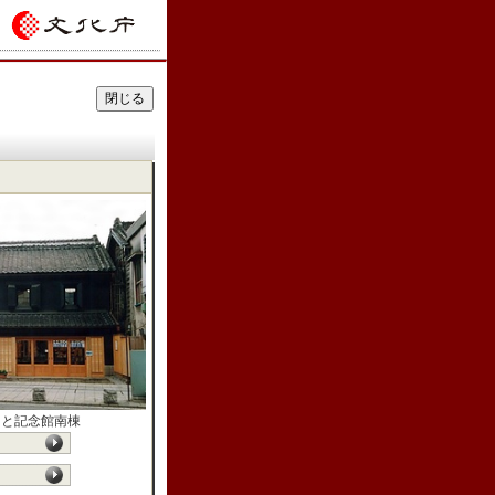
さと記念館南棟