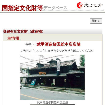
国指定文化財等
データベース
登録有形文化財（建造物）
主情報
：
武甲酒造柳田総本店店舗
名称
：
ふりがな
ぶこうしゅぞうやなぎだそうほんてんてんぽ
武甲酒造柳田総本店店舗