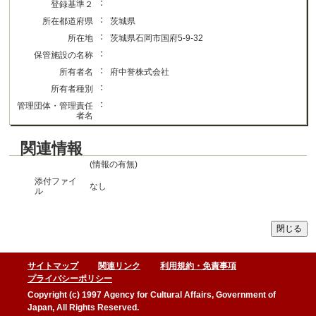
：
登録基準２
：
所在都道府県
茨城県
：
所在地
茨城県石岡市国府5-9-32
：
保管施設の名称
：
所有者名
府中誉株式会社
：
所有者種別
：
管理団体・管理責任
者名
関連情報
(情報の有無)
添付ファイ
なし
ル
サイトマップ
関連リンク
利用規約・免責事項
プライバシーポリシー
Copyright (c) 1997 Agency for Cultural Affairs, Government of
Japan, All Rights Reserved.