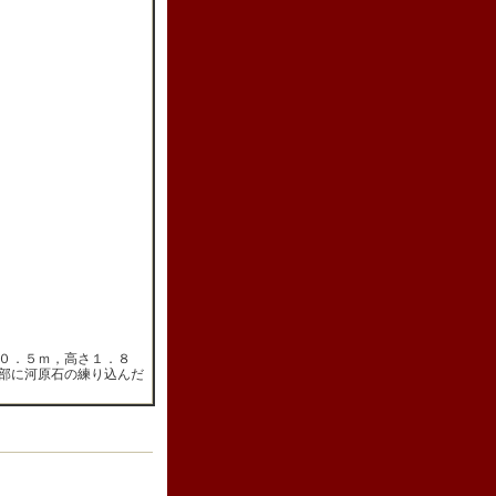
０．５ｍ，高さ１．８
部に河原石の練り込んだ