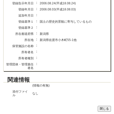
：
登録告示年月日
2006.08.24(平成18.08.24)
：
登録年月日
2006.08.03(平成18.08.03)
：
追加年月日
：
登録基準１
国土の歴史的景観に寄与しているもの
：
登録基準２
：
所在都道府県
新潟県
：
所在地
新潟県佐渡市小木町55-1他
：
保管施設の名称
：
所有者名
：
所有者種別
：
管理団体・管理責任
者名
関連情報
(情報の有無)
添付ファイ
なし
ル