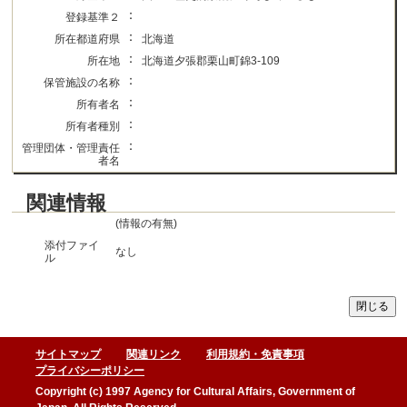
：
登録基準２
：
所在都道府県
北海道
：
所在地
北海道夕張郡栗山町錦3-109
：
保管施設の名称
：
所有者名
：
所有者種別
：
管理団体・管理責任
者名
関連情報
(情報の有無)
添付ファイ
なし
ル
サイトマップ
関連リンク
利用規約・免責事項
プライバシーポリシー
Copyright (c) 1997 Agency for Cultural Affairs, Government of