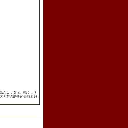
高さ１．３ｍ、幅０．７
方固有の歴史的景観を形