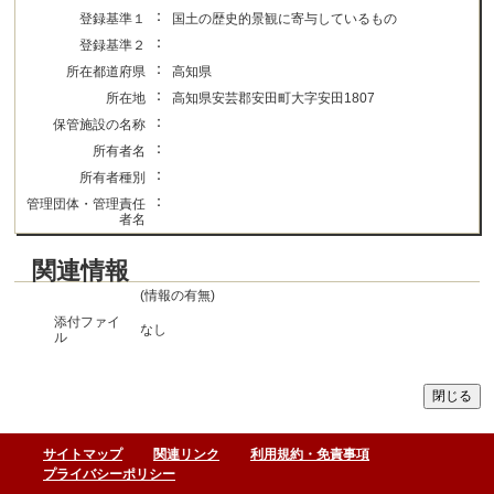
：
登録基準１
国土の歴史的景観に寄与しているもの
：
登録基準２
：
所在都道府県
高知県
：
所在地
高知県安芸郡安田町大字安田1807
：
保管施設の名称
：
所有者名
：
所有者種別
：
管理団体・管理責任
者名
関連情報
(情報の有無)
添付ファイ
なし
ル
サイトマップ
関連リンク
利用規約・免責事項
プライバシーポリシー