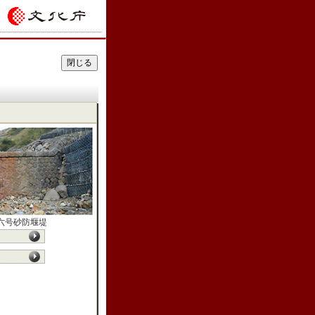
六号砂防堰堤