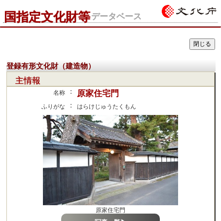
国指定文化財等
データベース
登録有形文化財（建造物）
主情報
：
原家住宅門
名称
：
ふりがな
はらけじゅうたくもん
原家住宅門