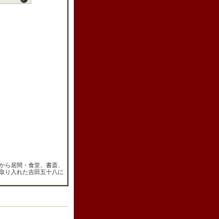
から居間・食堂、書斎、
取り入れた吉田五十八に