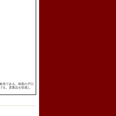
板張である。南面の戸口
げる。貴重品を収蔵し