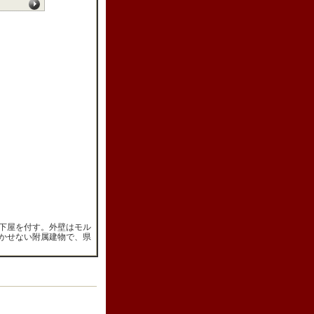
下屋を付す。外壁はモル
かせない附属建物で、県