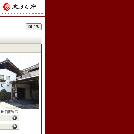
工業旧醸造蔵