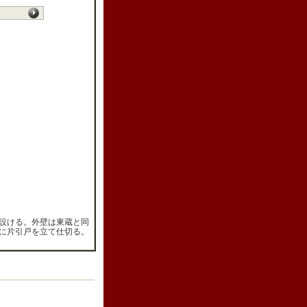
設ける。外壁は東蔵と同
に片引戸を立て仕切る。