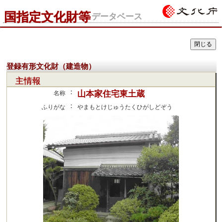
国指定文化財等
データベース
登録有形文化財（建造物）
主情報
：
山本家住宅東土蔵
名称
：
ふりがな
やまもとけじゅうたくひがしどぞう