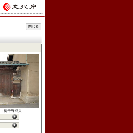
影：梅干野成央