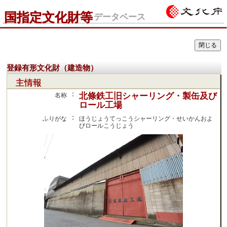
国指定文化財等
データベース
登録有形文化財（建造物）
主情報
：
北條鉄工旧シャーリング・製缶及び
名称
ロール工場
：
ふりがな
ほうじょうてっこうシャーリング・せいかんおよ
びロールこうじょう