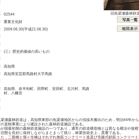
：
：
旧魚梁瀬森林鉄
02544
：
重要文化財
：
2009.06.30(平成21.06.30)
：
：
：
(三）歴史的価値の高いもの
：
：
高知県
：
高知県安芸郡馬路村大字馬路
：
：
高知県、奈半利町、田野町、安田町、北川村、馬路
村、八幡宮
：
：
梁瀬森林鉄道は，高知県東部の魚梁瀬地区からの伐採木搬出のため，明治44年から
省の直轄事業により建設された森林鉄道施設である。
が国最初期の森林鉄道施設の一つであり，通常の鉄道構造物とは異なる構法や規模
，旧態を良好に保持しながらまとまって残り，林業技術史上，貴重である。
た，二股橋と堀ヶ生橋はそれぞれ無筋コンクリート造及び充腹式鉄筋コンクリート