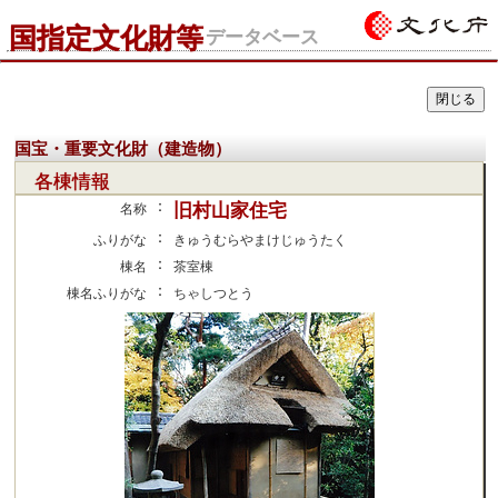
国指定文化財等
データベース
国宝・重要文化財（建造物）
各棟情報
：
旧村山家住宅
名称
：
ふりがな
きゅうむらやまけじゅうたく
：
棟名
茶室棟
：
棟名ふりがな
ちゃしつとう