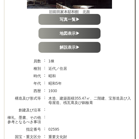
旧前田家本邸和館 北面
写真一覧▶
地図表示▶
解説表示▶
：
員数
1棟
：
種別
近代／住居
：
時代
昭和
：
年代
昭和5年
：
西暦
1930
：
構造及び形式等
木造、建築面積355.47㎡、二階建、宝形造及び入
母屋造、桟瓦葺及び銅板葺
：
創建及び沿革
：
棟礼、墨書、その他
参考となるべき事項
：
指定番号
02595
：
国宝・重文区分
重要文化財