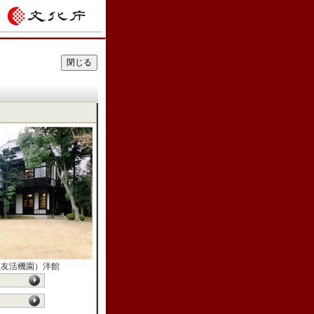
住友活機園）洋館