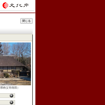
玉県秩父市蒔田）