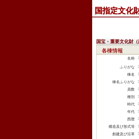
国指定文化
国宝・重要文化財（
各棟情報
名称
ふりがな
棟名
棟名ふりがな
員数
種別
時代
年代
西暦
構造及び形式等
創建及び沿革