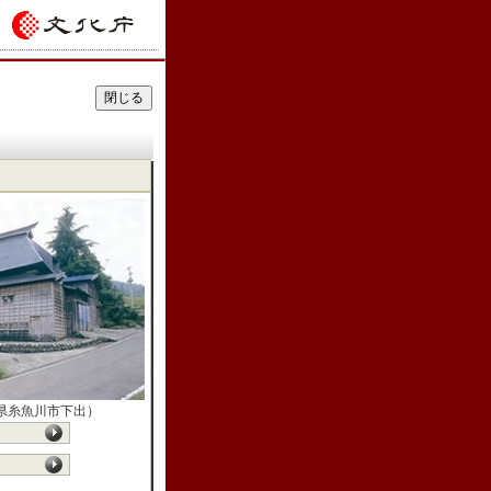
県糸魚川市下出）