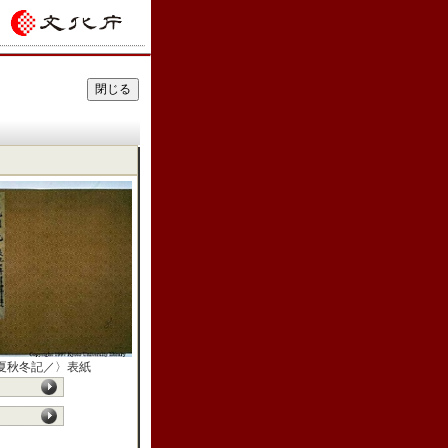
夏秋冬記／〉表紙