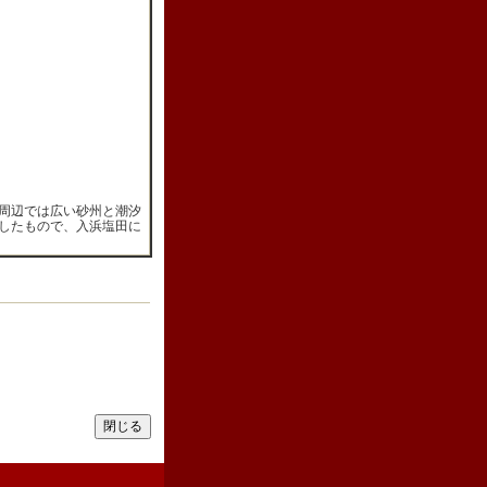
周辺では広い砂州と潮汐
したもので、入浜塩田に