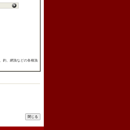
、釣、網漁などの各種漁