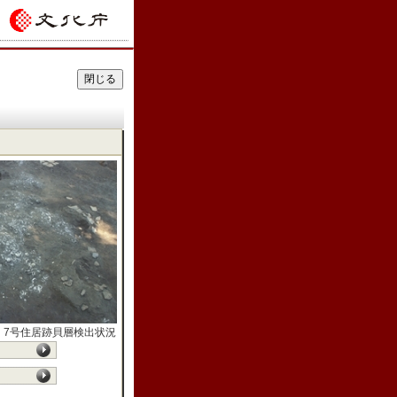
）7号住居跡貝層検出状況