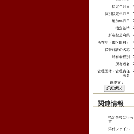
指定年月日
特別指定年月日
追加年月日
指定基準
所在都道府県
所在地（市区町村）
保管施設の名称
所有者種別
所有者名
管理団体・管理責任
者名
解説文：
詳細解説
関連情報
指定等後に行っ
置
添付ファイル