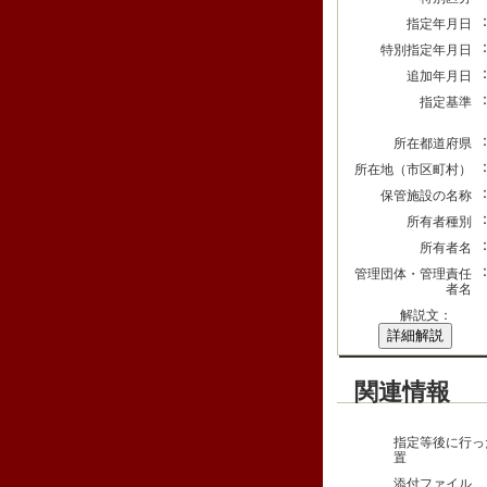
指定年月日
特別指定年月日
追加年月日
指定基準
所在都道府県
所在地（市区町村）
保管施設の名称
所有者種別
所有者名
管理団体・管理責任
者名
解説文：
詳細解説
関連情報
指定等後に行っ
置
添付ファイル