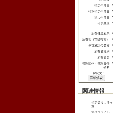
指定年月日
特別指定年月日
追加年月日
指定基準
所在都道府県
所在地（市区町村）
保管施設の名称
所有者種別
所有者名
管理団体・管理責任
者名
解説文：
詳細解説
関連情報
指定等後に行っ
置
添付ファイル