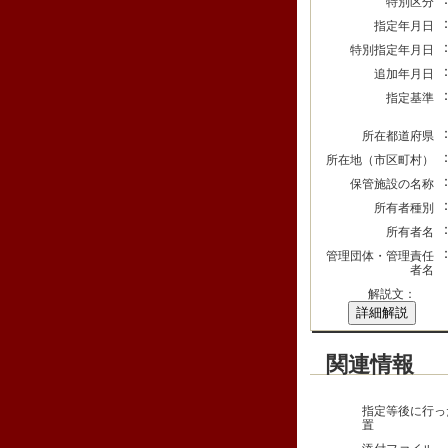
特別区分
指定年月日
特別指定年月日
追加年月日
指定基準
所在都道府県
所在地（市区町村）
保管施設の名称
所有者種別
所有者名
管理団体・管理責任
者名
解説文：
詳細解説
関連情報
指定等後に行っ
置