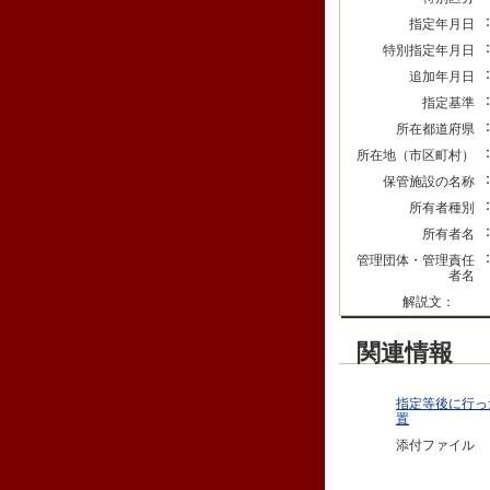
指定年月日
特別指定年月日
追加年月日
指定基準
所在都道府県
所在地（市区町村）
保管施設の名称
所有者種別
所有者名
管理団体・管理責任
者名
解説文：
関連情報
指定等後に行っ
置
添付ファイル