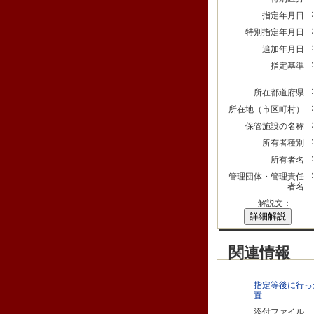
指定年月日
特別指定年月日
追加年月日
指定基準
所在都道府県
所在地（市区町村）
保管施設の名称
所有者種別
所有者名
管理団体・管理責任
者名
解説文：
詳細解説
関連情報
指定等後に行っ
置
添付ファイル