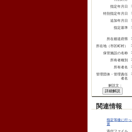
指定年月日
特別指定年月日
追加年月日
指定基準
所在都道府県
所在地（市区町村）
保管施設の名称
所有者種別
所有者名
管理団体・管理責任
者名
解説文：
詳細解説
関連情報
指定等後に行っ
置
添付ファイル