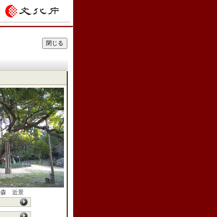
の森 近景