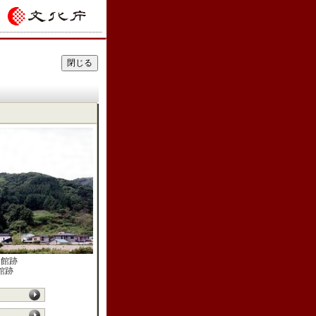
国館跡
館跡