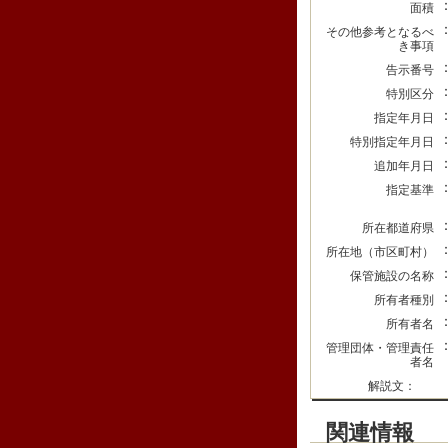
面積
その他参考となるべ
き事項
告示番号
特別区分
指定年月日
特別指定年月日
追加年月日
指定基準
所在都道府県
所在地（市区町村）
保管施設の名称
所有者種別
所有者名
管理団体・管理責任
者名
解説文：
関連情報