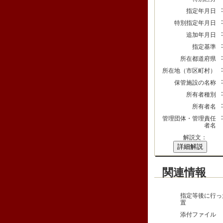
指定年月日
特別指定年月日
追加年月日
指定基準
所在都道府県
所在地（市区町村）
保管施設の名称
所有者種別
所有者名
管理団体・管理責任
者名
解説文：
詳細解説
関連情報
指定等後に行っ
置
添付ファイル