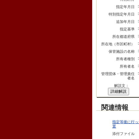
指定年月日
特別指定年月日
追加年月日
指定基準
所在都道府県
所在地（市区町村）
保管施設の名称
所有者種別
所有者名
管理団体・管理責任
者名
解説文：
詳細解説
関連情報
指定等後に行っ
置
添付ファイル