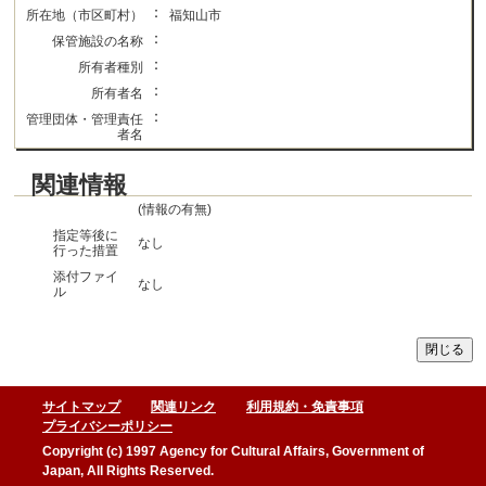
：
所在地（市区町村）
福知山市
：
保管施設の名称
：
所有者種別
：
所有者名
：
管理団体・管理責任
者名
関連情報
(情報の有無)
指定等後に
なし
行った措置
添付ファイ
なし
ル
サイトマップ
関連リンク
利用規約・免責事項
プライバシーポリシー
Copyright (c) 1997 Agency for Cultural Affairs, Government of
Japan, All Rights Reserved.